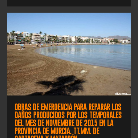
OBRAS DE EMERGENCIA PARA REPARAR LOS
DAÑOS PRODUCIDOS POR LOS TEMPORALES
DEL MES DE NOVIEMBRE DE 2015 EN LA
PROVINCIA DE MURCIA. TT.MM. DE