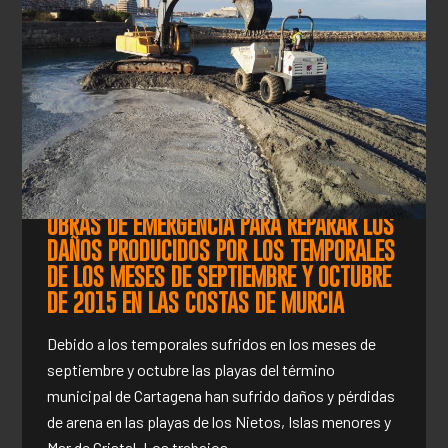
OBRAS DE EMERGENCIA PARA REPARAR LOS
DAÑOS PRODUCIDOS POR LOS TEMPORALES
DE LOS MESES DE SEPTIEMBRE Y OCTUBRE
DE 2015 EN LAS COSTAS DE MURCIA
Debido a los temporales sufridos en los meses de
septiembre y octubre las playas del término
municipal de Cartagena han sufrido daños y pérdidas
de arena en las playas de los Nietos, Islas menores y
Mar de Cristal. Los trabajos…