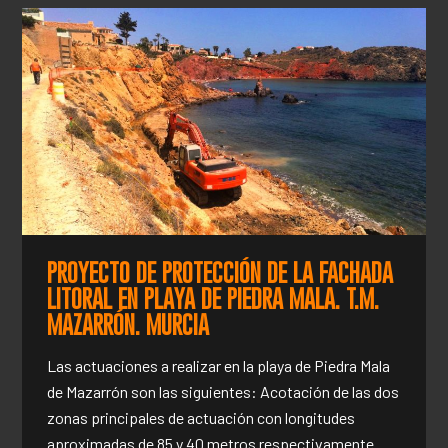
PROYECTO DE PROTECCIÓN DE LA FACHADA
LITORAL EN PLAYA DE PIEDRA MALA. T.M.
MAZARRÓN. MURCIA
Las actuaciones a realizar en la playa de Piedra Mala
de Mazarrón son las siguientes: Acotación de las dos
zonas principales de actuación con longitudes
aproximadas de 85 y 40 metros respectivamente.