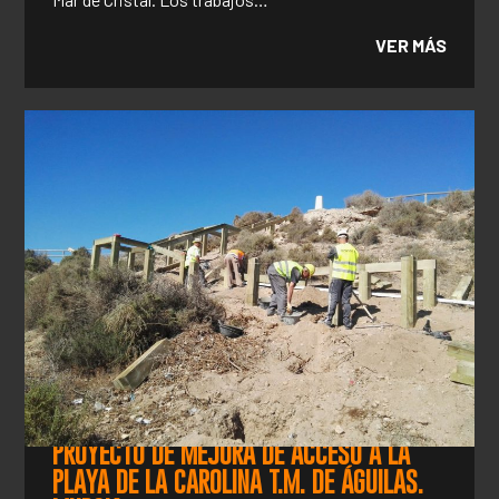
VER MÁS
PROYECTO DE MEJORA DE ACCESO A LA
PLAYA DE LA CAROLINA T.M. DE ÁGUILAS.