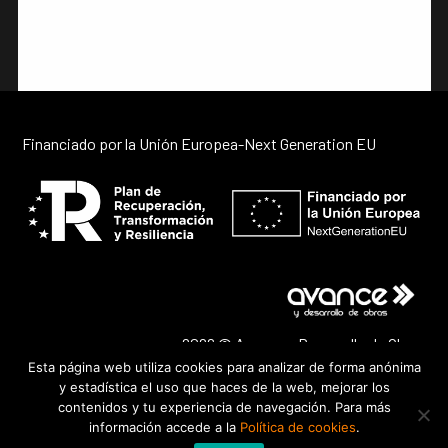
Financiado por la Unión Europea-Next Generation EU
2026 © Avance y Desarrollo de Obras
Esta página web utiliza cookies para analizar de forma anónima
LinkedIn
Facebook
Inst
y estadística el uso que haces de la web, mejorar los
Política de privacidad
Política de cookies
Aviso legal
contenidos y tu experiencia de navegación. Para más
información accede a la
Política de cookies
.
Contacto