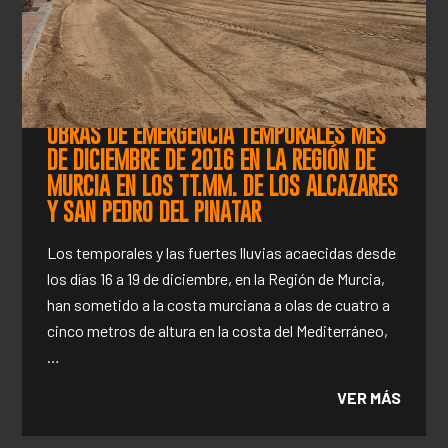
OBRAS DE EMERGENCIA TEMPORALES MES
DE DICIEMBRE DE 2016 EN LA REGIÓN DE
MURCIA EN LOS TT.MM. DE LOS ALCAZARES
Y SAN PEDRO DEL PINATAR
Los temporales y las fuertes lluvias acaecidas desde
los días 16 a 19 de diciembre, en la Región de Murcia,
han sometido a la costa murciana a olas de cuatro a
cinco metros de altura en la costa del Mediterráneo,
…
VER MÁS