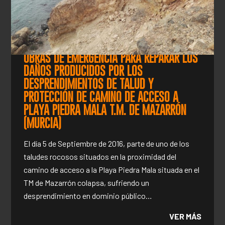
OBRAS DE EMERGENCIA PARA REPARAR LOS
DAÑOS PRODUCIDOS POR LOS
DESPRENDIMIENTOS DE TALUD Y
PROTECCIÓN DE CAMINO DE ACCESO A
PLAYA PIEDRA MALA T.M. DE MAZARRÓN
(MURCIA)
El día 5 de Septiembre de 2016, parte de uno de los
taludes rocosos situados en la proximidad del
camino de acceso a la Playa Piedra Mala situada en el
TM de Mazarrón colapsa, sufriendo un
desprendimiento en dominio público…
VER MÁS