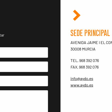
SEDE PRINCIPAL
tar
AVENIDA JAIME I EL C
30008 MURCIA
TEL. 968 392 076
FAX. 968 392 076
info@aydo.es
www.aydo.es