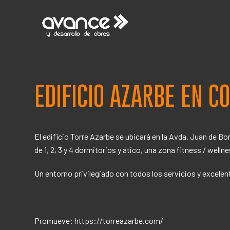
EDIFICIO AZARBE EN C
El edificio Torre Azarbe se ubicará en la Avda. Juan de B
de 1, 2, 3 y 4 dormitorios y ático, una zona fitness / wellne
Un entorno privilegiado con todos los servicios y excel
Promueve: https://torreazarbe.com/