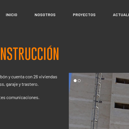
INICIO
NOSOTROS
PROYECTOS
ACTUAL
ONSTRUCCIÓN
orbón y cuenta con 26 viviendas
ss, garaje y trastero.
entes comunicaciones.