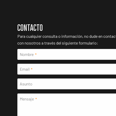
CONTACTO
Para cualquier consulta o información, no dude en contac
con nosotros a través del siguiente formulario:
Nombre
*
Email
*
Asunto
Mensaje
*