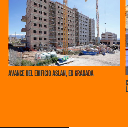
AVANCE DEL EDIFICIO ASLAN, EN GRANADA
C
L