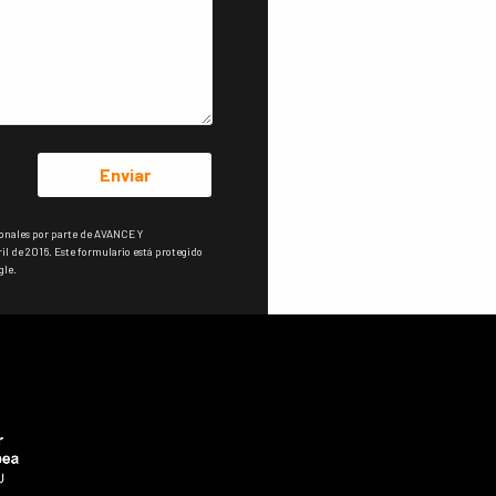
Enviar
sonales por parte de AVANCE Y
 de 2016. Este formulario está protegido
gle.