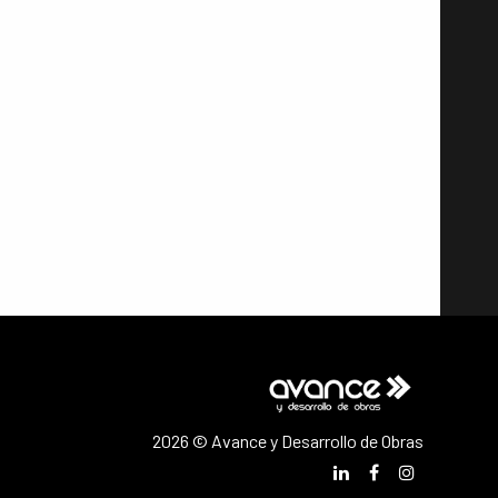
2026 © Avance y Desarrollo de Obras
LinkedIn
Facebook
Instagram