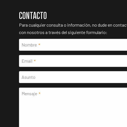
CONTACTO
Para cualquier consulta o información, no dude en contac
con nosotros a través del siguiente formulario:
Nombre
*
Email
*
Asunto
Mensaje
*