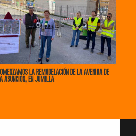
OMENZAMOS LA REMODELACIÓN DE LA AVENIDA DE
A ASUNCIÓN, EN JUMILLA