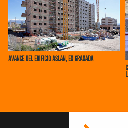
AVANCE DEL EDIFICIO ASLAN, EN GRANADA
C
L