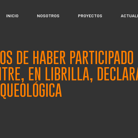
INICIO
NOSOTROS
PROYECTOS
ACTUAL
S DE HABER PARTICIPADO 
ITRE, EN LIBRILLA, DECLAR
RQUEOLÓGICA